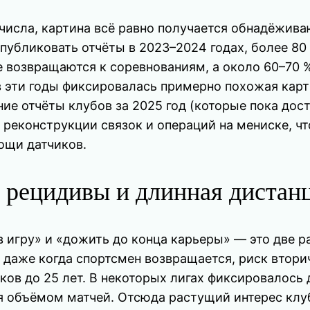
 числа, картина всё равно получается обнадёжив
убликовать отчёты в 2023–2024 годах, более 80
е возвращаются к соревнованиям, а около 60–70 
в эти годы фиксировалась примерно похожая кар
нние отчёты клубов за 2025 год (которые пока до
 реконструкции связок и операций на мениске, ч
ощи датчиков.
к, рецидивы и длинная дистан
в игру» и «дожить до конца карьеры» — это две р
 даже когда спортсмен возвращается, риск втори
ков до 25 лет. В некоторых лигах фиксировалось
 объёмом матчей. Отсюда растущий интерес клуб