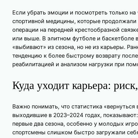
Если убрать эмоции и посмотреть только на
спортивной медицины, которые продолжали п
операции на передней крестообразной связк
или выше. В элитном футболе и баскетболе 
«выбивают» из сезона, но не из карьеры. Ра
тенденцию к более быстрому возврату после
реабилитацией и анализом нагрузки при пом
Куда уходит карьера: рис
Важно понимать, что статистика «вернуться 
выходившие в 2023–2024 годах, показывают:
первые два сезона, особенно у молодых игро
спортсмены слишком быстро загружали себя