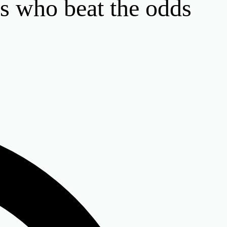
rs who beat the odds