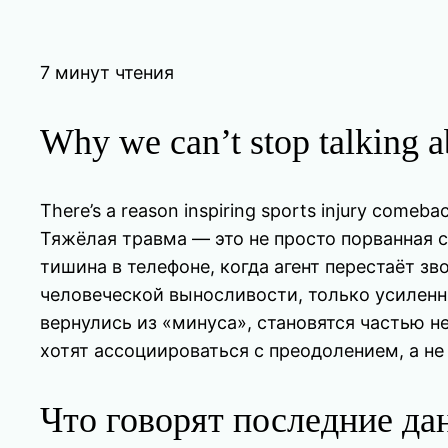
7 минут чтения
Why we can’t stop talking 
There’s a reason inspiring sports injury comeb
Тяжёлая травма — это не просто порванная с
тишина в телефоне, когда агент перестаёт з
человеческой выносливости, только усилен
вернулись из «минуса», становятся частью н
хотят ассоциироваться с преодолением, а не 
Что говорят последние да