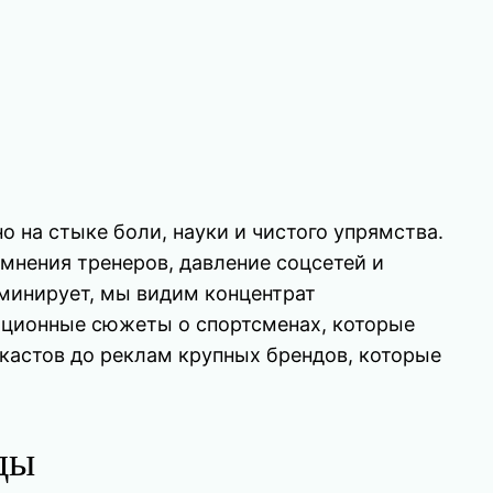
ровно на стыке боли, науки и чистого упрямства.
омнения тренеров, давление соцсетей и
доминирует, мы видим концентрат
ационные сюжеты о спортсменах, которые
дкастов до реклам крупных брендов, которые
ды