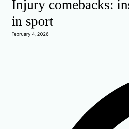
Injury comebacks: ins
in sport
February 4, 2026