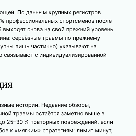
ающей. По данным крупных регистров
 % профессиональных спортсменов после
% выходят снова на свой прежний уровень
тина: серьёзные травмы по‑прежнему
ступны лишь частично) указывают на
то связывают с индивидуализированной
ция
азные истории. Недавние обзоры,
чной травмы остаётся заметно выше в
 до 25–30 % повторных повреждений, если
ов к «мягким» стратегиям: лимит минут,