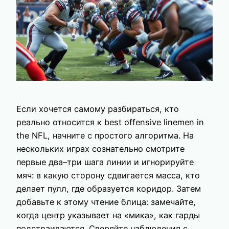
Если хочется самому разбираться, кто
реально относится к best offensive linemen in
the NFL, начните с простого алгоритма. На
нескольких играх сознательно смотрите
первые два–три шага линии и игнорируйте
мяч: в какую сторону сдвигается масса, кто
делает пулл, где образуется коридор. Затем
добавьте к этому чтение блица: замечайте,
когда центр указывает на «мика», как гарды
подстраиваются. Сверяйте наблюдения с