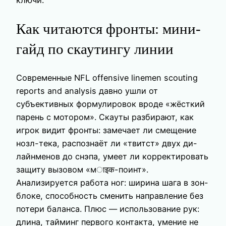
Как читаются фронты: мини-
гайд по скаутингу линии
Современные NFL offensive linemen scouting
reports and analysis давно ушли от
субъективных формулировок вроде «жёсткий
парень с мотором». Скауты разбирают, как
игрок видит фронты: замечает ли смещение
нозл-тека, распознаёт ли «твитст» двух ди-
лайнменов до снэпа, умеет ли корректировать
защиту вызовом «мाइक-поинт».
Анализируется работа ног: ширина шага в зон-
блоке, способность сменить направление без
потери баланса. Плюс — использование рук:
длина, тайминг первого контакта, умение не