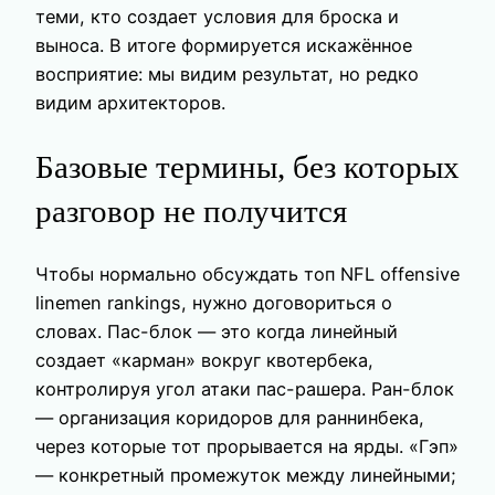
теми, кто создает условия для броска и
выноса. В итоге формируется искажённое
восприятие: мы видим результат, но редко
видим архитекторов.
Базовые термины, без которых
разговор не получится
Чтобы нормально обсуждать топ NFL offensive
linemen rankings, нужно договориться о
словах. Пас-блок — это когда линейный
создает «карман» вокруг квотербека,
контролируя угол атаки пас-рашера. Ран-блок
— организация коридоров для раннинбека,
через которые тот прорывается на ярды. «Гэп»
— конкретный промежуток между линейными;