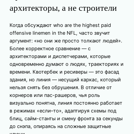
архитекторы, а не строители
Когда обсуждают who are the highest paid
offensive linemen in the NFL, часто звучит
аргумент: «но они же просто толкают людей».
Более корректное сравнение — с
архитекторами и диспетчерами, которые
одновременно думают о людях, траекториях и
времени. Квотербек и ресиверы — это фасад
здания, но линия — несущий каркас, который
нельзя снять без обрушения. В отличие от
корнеров или пас-рашеров, чья роль
визуально понятна, линия постоянно работает
в режимах «если–то», адаптируя схемы под
блиц, сайм-станты и смену фронта за секунды
до снэпа, опираясь на сложные защитные
ключи.