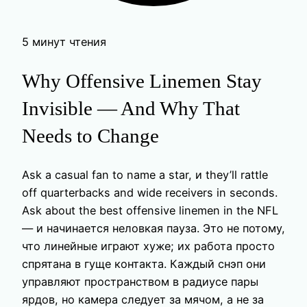
5 минут чтения
Why Offensive Linemen Stay
Invisible — And Why That
Needs to Change
Ask a casual fan to name a star, и they’ll rattle
off quarterbacks and wide receivers in seconds.
Ask about the best offensive linemen in the NFL
— и начинается неловкая пауза. Это не потому,
что линейные играют хуже; их работа просто
спрятана в гуще контакта. Каждый снэп они
управляют пространством в радиусе пары
ярдов, но камера следует за мячом, а не за