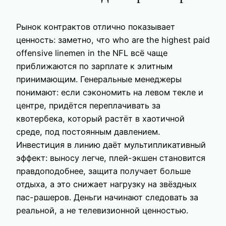
Рынок контрактов отлично показывает
ценность: заметно, что who are the highest paid
offensive linemen in the NFL всё чаще
приближаются по зарплате к элитным
принимающим. Генеральные менеджеры
понимают: если сэкономить на левом текле и
центре, придётся переплачивать за
квотербека, который растёт в хаотичной
среде, под постоянным давлением.
Инвестиция в линию даёт мультипликативный
эффект: выносу легче, плей-экшен становится
правдоподобнее, защита получает больше
отдыха, а это снижает нагрузку на звёздных
пас-рашеров. Деньги начинают следовать за
реальной, а не телевизионной ценностью.