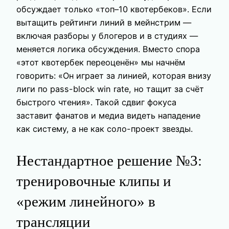
обсуждает только «топ–10 квотербеков». Если
вытащить рейтинги линий в мейнстрим —
включая разборы у блогеров и в студиях —
меняется логика обсуждения. Вместо спора
«этот квотербек переоценён» мы начнём
говорить: «Он играет за линией, которая внизу
лиги по pass-block win rate, но тащит за счёт
быстрого чтения». Такой сдвиг фокуса
заставит фанатов и медиа видеть нападение
как систему, а не как соло-проект звезды.
Нестандартное решение №3:
тренировочные клипы и
«режим линейного» в
трансляции