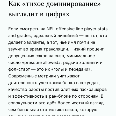
Как «тихое доминирование»
выглядит в цифрах
Если смотреть на NFL offensive line player stats
and grades, идеальный линейный — не тот, кто
делает хайлайты, а тот, чьё имя почти не
звучит во время трансляции. Низкий процент
допущенных сэков на снэп, минимальное
число «pressure allowed», редкие холдинги и
фол-старт — это их «голы и передачи».
Современные метрики учитывают
длительность удержания блока в секундах,
качество работы против элитных пас-рашеров
и эффективность в ран-блоке по сторонам. В
совокупности это даёт более честный взгляд,
чем банальная статистика сэков, которую