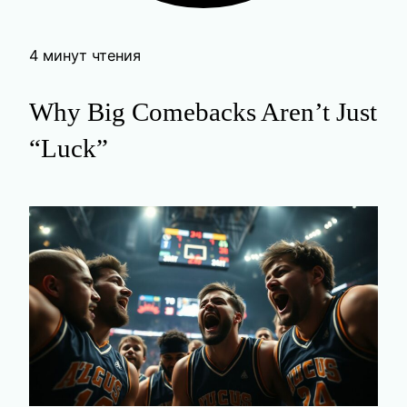
4 минут чтения
Why Big Comebacks Aren’t Just
“Luck”