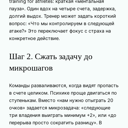
training for athletes: краткая «ментальная
пауза». Один вдох на четыре счета, задержка,
долгий выдох. Тренер может задать короткий
вопрос: «Что мы контролируем в следующей
атаке?» Это переключает фокус с страха на
конкретное действие.
Шаг 2. Сжать задачу до
микрошагов
Команды разваливаются, когда видят пропасть
в счете целиком. Психике проще двигаться по
ступенькам. Вместо «нам нужно отыграть 20
очков» задается микрозадача: «следующие
три владения выиграть минимум +2», или «до
перерыва просто сократить разницу». В