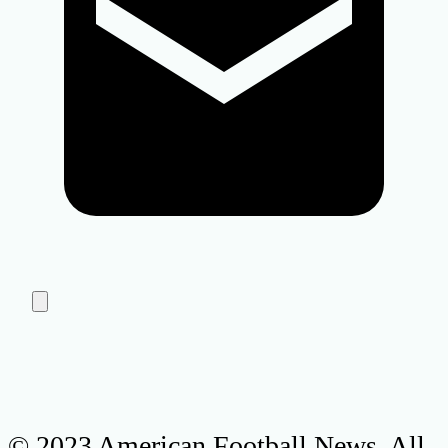
© 2023 American Football News. All