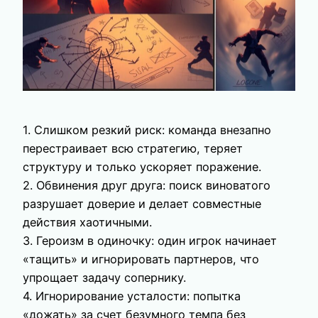
1. Слишком резкий риск: команда внезапно
перестраивает всю стратегию, теряет
структуру и только ускоряет поражение.
2. Обвинения друг друга: поиск виноватого
разрушает доверие и делает совместные
действия хаотичными.
3. Героизм в одиночку: один игрок начинает
«тащить» и игнорировать партнеров, что
упрощает задачу сопернику.
4. Игнорирование усталости: попытка
«дожать» за счет безумного темпа без