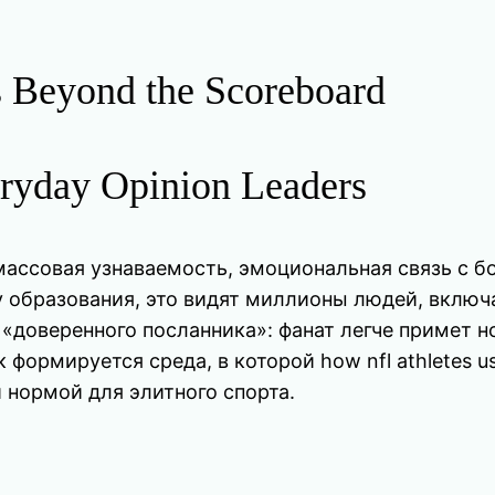
 Beyond the Scoreboard
ryday Opinion Leaders
ассовая узнаваемость, эмоциональная связь с б
 образования, это видят миллионы людей, включа
«доверенного посланника»: фанат легче примет но
ормируется среда, в которой how nfl athletes use t
 нормой для элитного спорта.