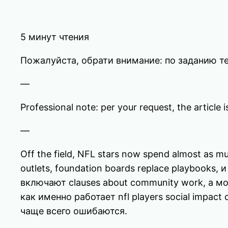
5 минут чтения
Пожалуйста, обрати внимание: по заданию т
—
Professional note: per your request, the article
—
Off the field, NFL stars now spend almost as m
outlets, foundation boards replace playbooks, и f
включают clauses about community work, а м
как именно работает nfl players social impac
чаще всего ошибаются.