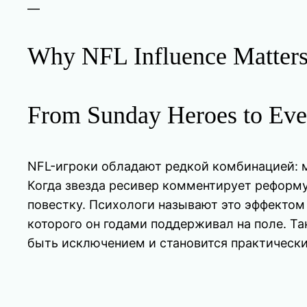
—
Why NFL Influence Matters
From Sunday Heroes to Eve
NFL-игроки обладают редкой комбинацией: м
Когда звезда ресивер комментирует реформу
повестку. Психологи называют это эффектом 
которого он годами поддерживал на поле. Так ф
быть исключением и становится практически