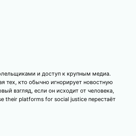
олельщиками и доступ к крупным медиа.
я тех, кто обычно игнорирует новостную
вый взгляд, если он исходит от человека,
heir platforms for social justice перестаёт