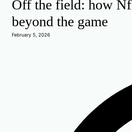
Off the field: how Nf
beyond the game
February 5, 2026