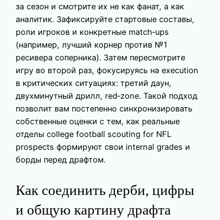
за сезон и смотрите их не как фанат, а как
аналитик. Зафиксируйте стартовые составы,
роли игроков и конкретные match‑ups
(например, лучший корнер против №1
ресивера соперника). Затем пересмотрите
игру во второй раз, фокусируясь на execution
в критических ситуациях: третий даун,
двухминутный дрилл, red‑zone. Такой подход
позволит вам постепенно синхронизировать
собственные оценки с тем, как реальные
отделы college football scouting for NFL
prospects формируют свои internal grades и
борды перед драфтом.
Как соединить дерби, цифры
и общую картину драфта