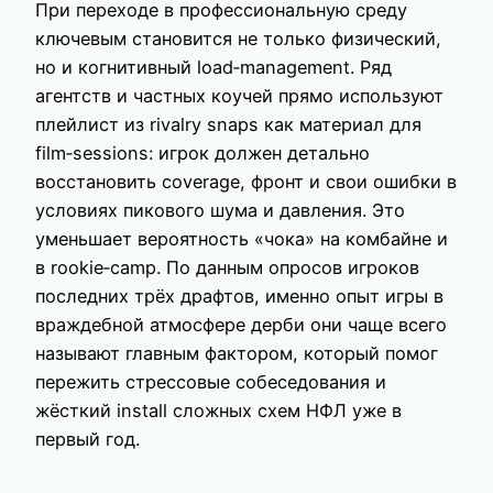
При переходе в профессиональную среду
ключевым становится не только физический,
но и когнитивный load‑management. Ряд
агентств и частных коучей прямо используют
плейлист из rivalry snaps как материал для
film‑sessions: игрок должен детально
восстановить coverage, фронт и свои ошибки в
условиях пикового шума и давления. Это
уменьшает вероятность «чока» на комбайне и
в rookie‑camp. По данным опросов игроков
последних трёх драфтов, именно опыт игры в
враждебной атмосфере дерби они чаще всего
называют главным фактором, который помог
пережить стрессовые собеседования и
жёсткий install сложных схем НФЛ уже в
первый год.