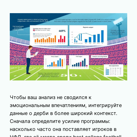
Чтобы ваш анализ не сводился к
эмоциональным впечатлениям, интегрируйте
данные о дерби в более широкий контекст.
Сначала определите усилие программы:
насколько часто она поставляет игроков в
НФЛ, где её место среди best college football