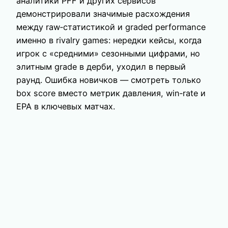
аналитики PFF и других сервисов
демонстрировали значимые расхождения
между raw‑статистикой и graded performance
именно в rivalry games: нередки кейсы, когда
игрок с «средними» сезонными цифрами, но
элитным grade в дерби, уходил в первый
раунд. Ошибка новичков — смотреть только
box score вместо метрик давления, win‑rate и
EPA в ключевых матчах.