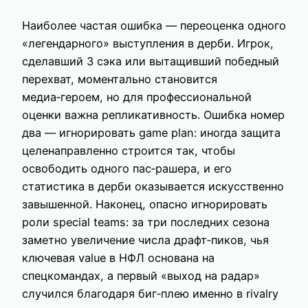
Наиболее частая ошибка — переоценка одного
«легендарного» выступления в дерби. Игрок,
сделавший 3 сэка или вытащивший победный
перехват, моментально становится
медиа‑героем, но для профессиональной
оценки важна репликативность. Ошибка номер
два — игнорировать game plan: иногда защита
целенаправленно строится так, чтобы
освободить одного пас‑рашера, и его
статистика в дерби оказывается искусственно
завышенной. Наконец, опасно игнорировать
роли special teams: за три последних сезона
заметно увеличение числа драфт‑пиков, чья
ключевая value в НФЛ основана на
спецкомандах, а первый «выход на радар»
случился благодаря биг‑плею именно в rivalry