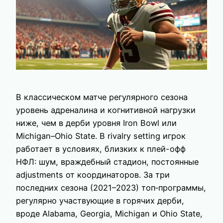
В классическом матче регулярного сезона
уровень адреналина и когнитивной нагрузки
ниже, чем в дерби уровня Iron Bowl или
Michigan–Ohio State. В rivalry setting игрок
работает в условиях, близких к плей-офф
НФЛ: шум, враждебный стадион, постоянные
adjustments от координаторов. За три
последних сезона (2021–2023) топ‑программы,
регулярно участвующие в горячих дерби,
вроде Alabama, Georgia, Michigan и Ohio State,