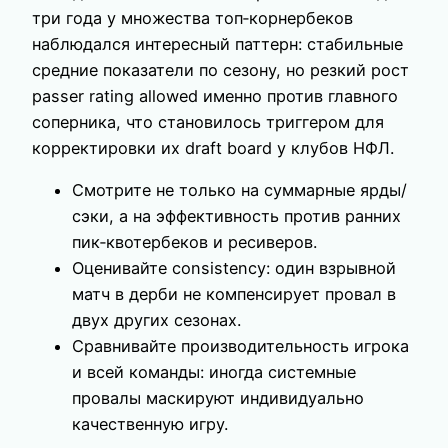
три года у множества топ‑корнербеков
наблюдался интересный паттерн: стабильные
средние показатели по сезону, но резкий рост
passer rating allowed именно против главного
соперника, что становилось триггером для
корректировки их draft board у клубов НФЛ.
Смотрите не только на суммарные ярды/
сэки, а на эффективность против ранних
пик‑квотербеков и ресиверов.
Оценивайте consistency: один взрывной
матч в дерби не компенсирует провал в
двух других сезонах.
Сравнивайте производительность игрока
и всей команды: иногда системные
провалы маскируют индивидуально
качественную игру.