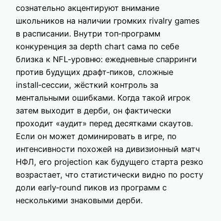
сознательно акцентируют внимание
школьников на наличии громких rivalry games
в расписании. Внутри топ‑программ
конкуренция за depth chart сама по себе
близка к NFL‑уровню: ежедневные спарринги
против будущих драфт‑пиков, сложные
install‑сессии, жёсткий контроль за
ментальными ошибками. Когда такой игрок
затем выходит в дерби, он фактически
проходит «аудит» перед десятками скаутов.
Если он может доминировать в игре, по
интенсивности похожей на дивизионный матч
НФЛ, его projection как будущего старта резко
возрастает, что статистически видно по росту
доли early‑round пиков из программ с
несколькими знаковыми дерби.