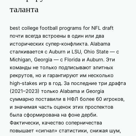
таланта
best college football programs for NFL draft
почти всегда встроены в один или два
исторических супер‑конфликта. Alabama
сталкивается с Auburn и LSU, Ohio State — с
Michigan, Georgia — с Florida и Auburn. Эти
команды не только подписывают элитных
рекрутов, но и гарантируют им несколько
high‑stakes игр в год. За последние три драфта
(2021–2023) только Alabama и Georgia
суммарно поставили в НФЛ более 60 игроков,
и значимая часть оценок этих проспектов
была сформирована на фоне дерби.
Фактически, качество соперничества
повышает «сигнал» статистики, снижая шум,