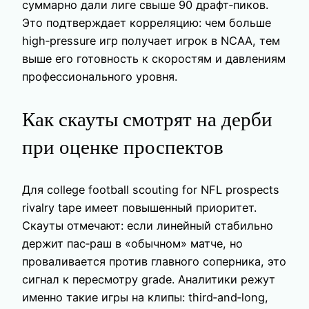
суммарно дали лиге свыше 90 драфт‑пиков.
Это подтверждает корреляцию: чем больше
high‑pressure игр получает игрок в NCAA, тем
выше его готовность к скоростям и давлениям
профессионального уровня.
Как скауты смотрят на дерби
при оценке проспектов
Для college football scouting for NFL prospects
rivalry tape имеет повышенный приоритет.
Скауты отмечают: если линейный стабильно
держит пас‑раш в «обычном» матче, но
проваливается против главного соперника, это
сигнал к пересмотру grade. Аналитики режут
именно такие игры на клипы: third‑and‑long,