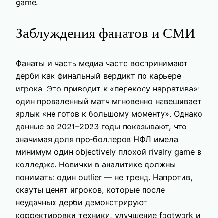
game.
Заблуждения фанатов и СМИ
Фанаты и часть медиа часто воспринимают
дерби как финальный вердикт по карьере
игрока. Это приводит к «перекосу нарратива»:
один проваленный матч мгновенно навешивает
ярлык «не готов к большому моменту». Однако
данные за 2021–2023 годы показывают, что
значимая доля про‑боллеров НФЛ имела
минимум один objectively плохой rivalry game в
колледже. Новички в аналитике должны
понимать: один outlier — не тренд. Напротив,
скауты ценят игроков, которые после
неудачных дерби демонстрируют
корректировки техники, улучшение footwork и