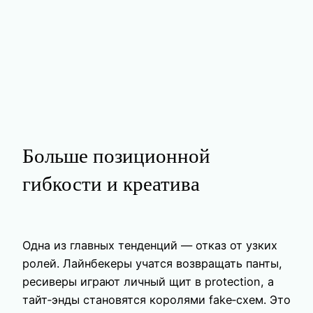
Больше позиционной
гибкости и креатива
Одна из главных тенденций — отказ от узких
ролей. Лайнбекеры учатся возвращать панты,
ресиверы играют личный щит в protection, а
тайт‑энды становятся королями fake‑схем. Это