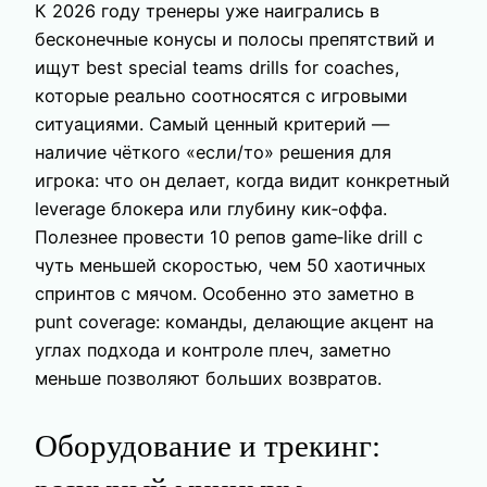
К 2026 году тренеры уже наигрались в
бесконечные конусы и полосы препятствий и
ищут best special teams drills for coaches,
которые реально соотносятся с игровыми
ситуациями. Самый ценный критерий —
наличие чёткого «если/то» решения для
игрока: что он делает, когда видит конкретный
leverage блокера или глубину кик‑оффа.
Полезнее провести 10 репов game‑like drill с
чуть меньшей скоростью, чем 50 хаотичных
спринтов с мячом. Особенно это заметно в
punt coverage: команды, делающие акцент на
углах подхода и контроле плеч, заметно
меньше позволяют больших возвратов.
Оборудование и трекинг: