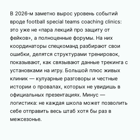
В 2026‑м заметно вырос уровень событий
вроде football special teams coaching clinics:
это уже не «пара лекций про защиту от
фейков», а полноценные форумы. На них
координаторы спецкоманд разбирают свои
ошибки, делятся структурами тренировок,
показывают, как связывают данные трекинга с
установками на игру. Большой плюс живых
клиник — кулуарные разговоры и честные
истории о провалах, которых не увидишь в
официальных презентациях. Минус —
логистика: не каждая школа может позволить
себе отправить весь штаб хотя бы раз в
межсезонье.