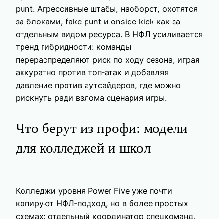
punt. Агрессивные штабы, наоборот, охотятся
за блоками, fake punt и onside kick как за
отдельным видом ресурса. В НФЛ усиливается
тренд гибридности: команды
перераспределяют риск по ходу сезона, играя
аккуратно против топ‑атак и добавляя
давление против аутсайдеров, где можно
рискнуть ради взлома сценария игры.
Что берут из профи: модели
для колледжей и школ
Колледжи уровня Power Five уже почти
копируют НФЛ‑подход, но в более простых
схемах: отдельный координатор спецкоманд,