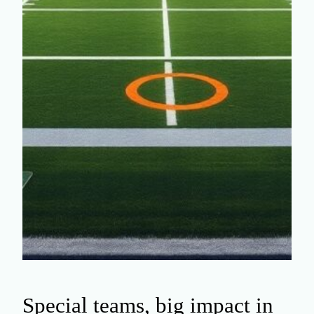
Special teams, big impact in