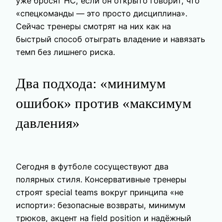
уже бросят HC, если он открыто говорит, что
«спецкоманды — это просто дисциплина».
Сейчас тренеры смотрят на них как на
быстрый способ отыграть владение и навязать
темп без лишнего риска.
Два подхода: «минимум
ошибок» против «максимум
давления»
Сегодня в футболе сосуществуют два
полярных стиля. Консервативные тренеры
строят special teams вокруг принципа «не
испорти»: безопасные возвраты, минимум
трюков, акцент на field position и надёжный