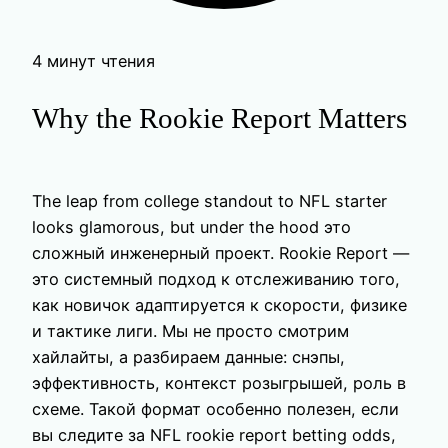
4 минут чтения
Why the Rookie Report Matters
The leap from college standout to NFL starter
looks glamorous, but under the hood это
сложный инженерный проект. Rookie Report —
это системный подход к отслеживанию того,
как новичок адаптируется к скорости, физике
и тактике лиги. Мы не просто смотрим
хайлайты, а разбираем данные: снэпы,
эффективность, контекст розыгрышей, роль в
схеме. Такой формат особенно полезен, если
вы следите за NFL rookie report betting odds,