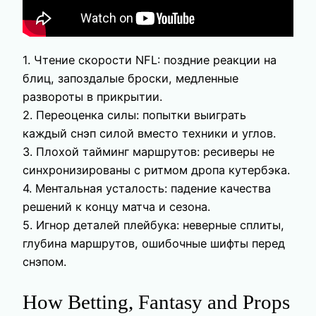
1. Чтение скорости NFL: поздние реакции на
блиц, запоздалые броски, медленные
развороты в прикрытии.
2. Переоценка силы: попытки выиграть
каждый снэп силой вместо техники и углов.
3. Плохой тайминг маршрутов: ресиверы не
синхронизированы с ритмом дропа кутербэка.
4. Ментальная усталость: падение качества
решений к концу матча и сезона.
5. Игнор деталей плейбука: неверные сплиты,
глубина маршрутов, ошибочные шифты перед
снэпом.
How Betting, Fantasy and Props