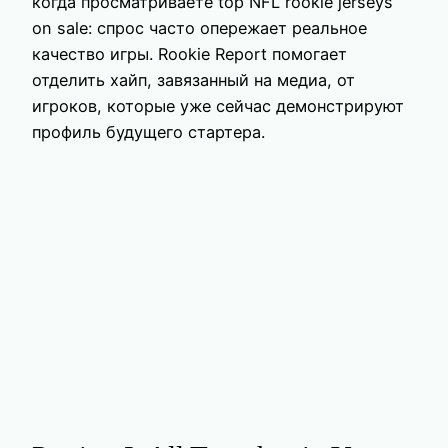
когда просматриваете top NFL rookie jerseys
on sale: спрос часто опережает реальное
качество игры. Rookie Report помогает
отделить хайп, завязанный на медиа, от
игроков, которые уже сейчас демонстрируют
профиль будущего стартера.