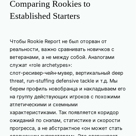
Comparing Rookies to
Established Starters
Чтобы Rookie Report не был оторван от
реальности, важно сравнивать новичков с
ветеранами, а не между собой. Аналогами
служат «role archetypes»:
слот‑ресивер‑чейн‑мувер, вертикальный deep
threat, run‑stuffing defensive tackle и т.д. Мы
берем профиль новобранца и накладываем его
на группу действующих игроков с похожими
атлетическими и схемными
характеристиками. Так появляется коридор
ожиданий по снэпам, статистике и скорости
прогресса, а не абстрактное «он может стать
следующим суперстаром». Это сдерживает