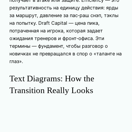
получает в атаке или защите. Efficiency — это
результативность на единицу действия: ярды
за маршрут, давление за пас‑раш снэп, тэклы
на попытку. Draft Capital — цена пика,
потраченная на игрока, которая задает
ожидания тренеров и фронт‑офиса. Эти
термины — фундамент, чтобы разговор о
новичках не превращался в спор о «таланте на
глаз».
Text Diagrams: How the
Transition Really Looks