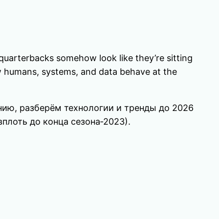
t quarterbacks somehow look like they’re sitting
how humans, systems, and data behave at the
дению, разберём технологии и тренды до 2026
плоть до конца сезона‑2023).