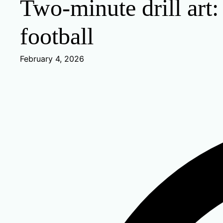
Two-minute drill art:
football
February 4, 2026