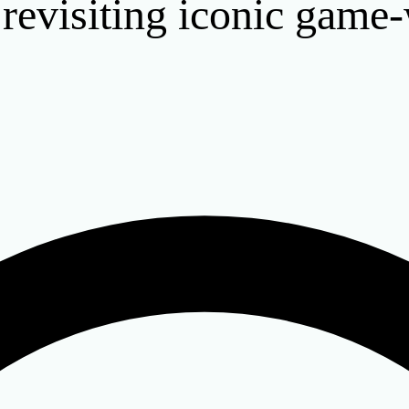
 revisiting iconic game