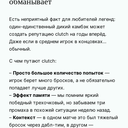
обманывает
Есть неприятный факт для любителей легенд:
один-единственный дикий камбэк может
создать репутацию clutсh на годы вперёд.
Даже если в среднем игрок в концовках…
обычный.
С чем путают clutch:
–
Просто большое количество попыток
—
игрок берет много бросков, а не обязательно
попадает лучше других.
–
Эффект памяти
— мы помним яркий
победный трехочковый, но забываем три
промаха в похожей ситуации неделю назад.
–
Контекст
— в одном матче это был тяжелый
бросок через дабл-тим, в другом —