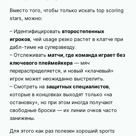
Вместо того, чтобы только искать top scoring
stars, можно:
– Идентифицировать
второстепенных
игроков
, чей usage резко растет в клатче при
дабл-тиме на суперзвезду.
– Отслеживать
матчи, где команда играет без
ключевого плеймейкера
— мяч
перераспределяется, и новый «клачевый»
игрок может неожиданно выстрелить.
– Смотреть на
защитных специалистов
,
которые в концовках выходят только «на
остановку», но при этом иногда получают
свободные броски — их линии очков часто
занижены.
Для этого как раз полезен хороший sports