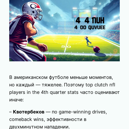
В американском футболе меньше моментов,
но каждый — тяжелее. Поэтому top clutch nfl
players in the 4th quarter stats часто оценивают
иначе:
–
Квотербеков
— по game-winning drives,
comeback wins, эффективности в
двухминутном нападении.