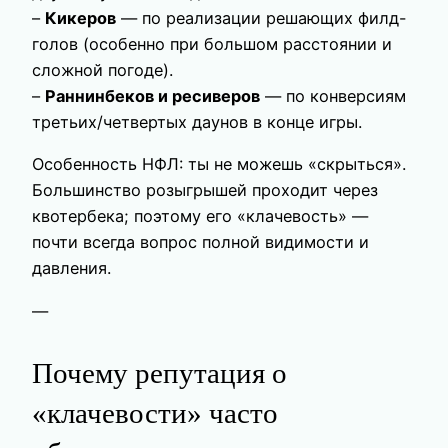
–
Кикеров
— по реализации решающих филд-
голов (особенно при большом расстоянии и
сложной погоде).
–
Раннинбеков и ресиверов
— по конверсиям
третьих/четвертых даунов в конце игры.
Особенность НФЛ: ты не можешь «скрыться».
Большинство розыгрышей проходит через
квотербека; поэтому его «клачевость» —
почти всегда вопрос полной видимости и
давления.
—
Почему репутация о
«клачевости» часто