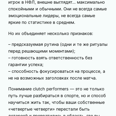
игрок в НФЛ, внешне выглядят… максимально
спокойными и обычными. Они не всегда самые
эмоциональные лидеры, не всегда самые
яркие по статистике в среднем.
Но их объединяет несколько признаков:
– предсказуемая рутина (одни и те же ритуалы
перед решающими моментами);
– готовность взять ответственность без
гарантии успеха;
– способность фокусироваться на процессе, а
не на возможных заголовках после матча.
Понимание clutch performers — это не только
путь лучше разбираться в спорте, но и способ
научиться жить так, чтобы ваши собственные
«четвертые четверти» перестали быть
лотереей и превратились в область, где вы