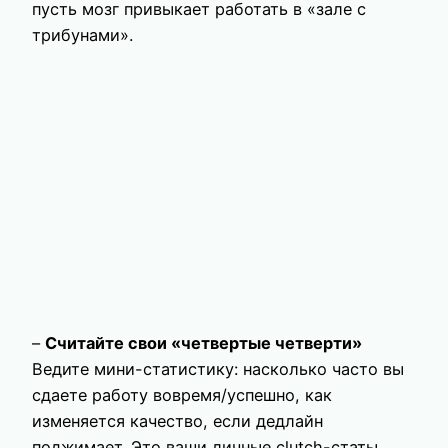
пусть мозг привыкает работать в «зале с
трибунами».
–
Считайте свои «четвертые четверти»
Ведите мини-статистику: насколько часто вы
сдаете работу вовремя/успешно, как
изменяется качество, если дедлайн
поджимает. Это ваши личные clutch-статы.