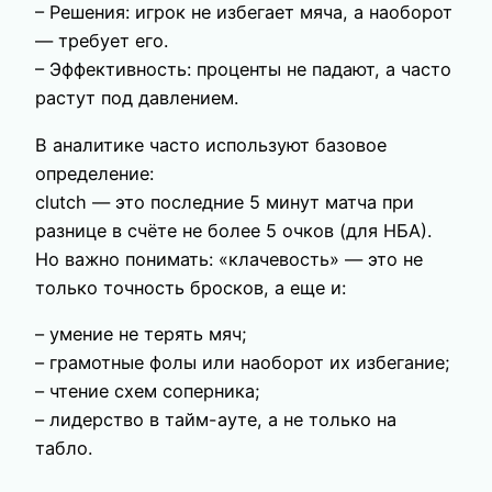
– Решения: игрок не избегает мяча, а наоборот
— требует его.
– Эффективность: проценты не падают, а часто
растут под давлением.
В аналитике часто используют базовое
определение:
clutch — это последние 5 минут матча при
разнице в счёте не более 5 очков (для НБА).
Но важно понимать: «клачевость» — это не
только точность бросков, а еще и:
– умение не терять мяч;
– грамотные фолы или наоборот их избегание;
– чтение схем соперника;
– лидерство в тайм-ауте, а не только на
табло.