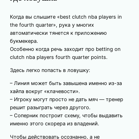
Когда вы слышите «best clutch nba players in
the fourth quarter», рука у многих
автоматически тянется к приложению
букмекера.
Особенно когда речь заходит про betting on
clutch nba players fourth quarter points.
Здесь легко попасть в ловушку:
– Линия может быть завышена именно из-за
хайпа вокруг «клачевости».
– Игроку могут просто не дать мяч — тренер
решит разыграть через другого.
– Соперник построит схему, чтобы выдавить
именно этого скорера из владений.
Чтобы действовать осознанно, а не