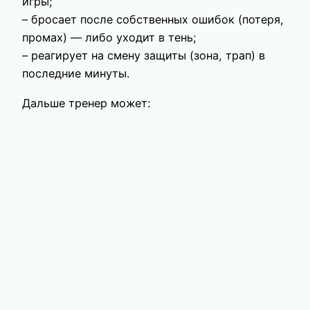
игры;
– бросает после собственных ошибок (потеря,
промах) — либо уходит в тень;
– реагирует на смену защиты (зона, трап) в
последние минуты.
Дальше тренер может: