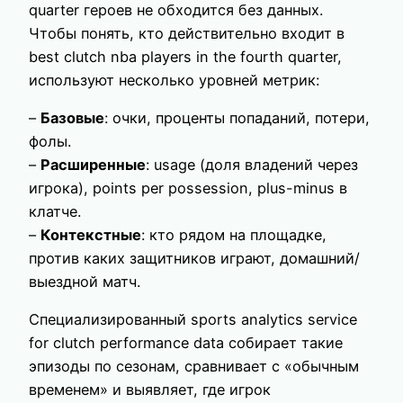
quarter героев не обходится без данных.
Чтобы понять, кто действительно входит в
best clutch nba players in the fourth quarter,
используют несколько уровней метрик:
–
Базовые
: очки, проценты попаданий, потери,
фолы.
–
Расширенные
: usage (доля владений через
игрока), points per possession, plus-minus в
клатче.
–
Контекстные
: кто рядом на площадке,
против каких защитников играют, домашний/
выездной матч.
Специализированный sports analytics service
for clutch performance data собирает такие
эпизоды по сезонам, сравнивает с «обычным
временем» и выявляет, где игрок