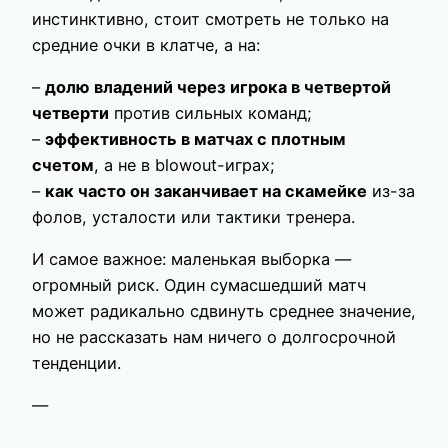
инстинктивно, стоит смотреть не только на
средние очки в клатче, а на:
–
долю владений через игрока в четвертой
четверти
против сильных команд;
–
эффективность в матчах с плотным
счетом
, а не в blowout-играх;
–
как часто он заканчивает на скамейке
из-за
фолов, усталости или тактики тренера.
И самое важное: маленькая выборка —
огромный риск. Один сумасшедший матч
может радикально сдвинуть среднее значение,
но не рассказать нам ничего о долгосрочной
тенденции.
—