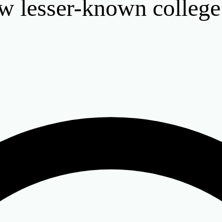
ow lesser-known colleg