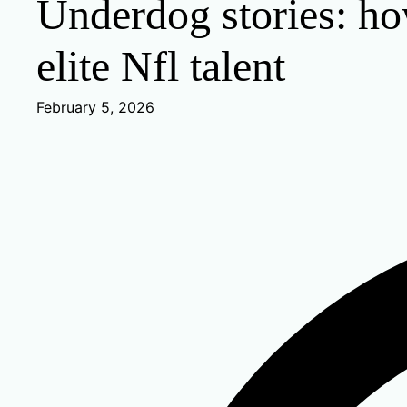
Underdog stories: h
elite Nfl talent
February 5, 2026