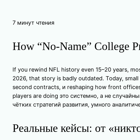
7 минут чтения
How “No-Name” College Pr
If you rewind NFL history even 15–20 years, mo
2026, that story is badly outdated. Today, small
second contracts, и reshaping how front offices
players are doing это системно, а не случай
чётких стратегий развития, умного аналити
Реальные кейсы: от «никто